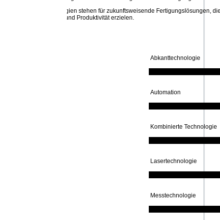
en stehen für zukunftsweisende Fertigungslösungen, die ein Höchstmaß an
und Produktivität erzielen.
Abkanttechnologie
Automation
Kombinierte Technologie
Lasertechnologie
Messtechnologie